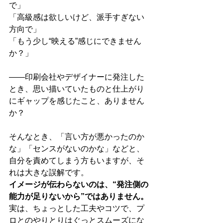
で」
「高級感は欲しいけど、派手すぎない
方向で」
「もう少し“映える”感じにできません
か？」
――印刷会社やデザイナーに発注した
とき、思い描いていたものと仕上がり
にギャップを感じたこと、ありません
か？
そんなとき、「言い方が悪かったのか
な」「センスがないのかな」などと、
自分を責めてしまう方もいますが、そ
れは大きな誤解です。
イメージが伝わらないのは、“発注側の
能力が足りないから”ではありません。
実は、ちょっとした工夫やコツで、プ
ロとのやりとりはぐっとスムーズにな