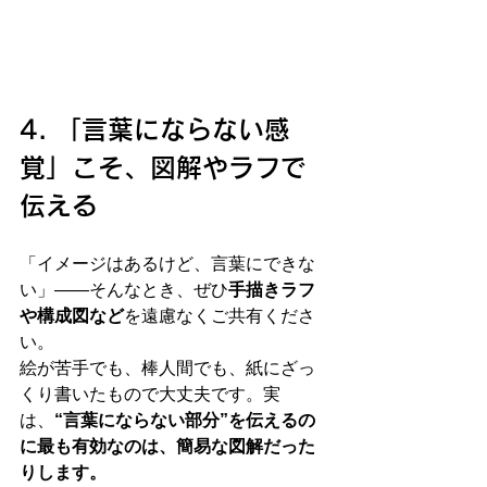
4. 「言葉にならない感
覚」こそ、図解やラフで
伝える
「イメージはあるけど、言葉にできな
い」――そんなとき、ぜひ
手描きラフ
や構成図など
を遠慮なくご共有くださ
い。
絵が苦手でも、棒人間でも、紙にざっ
くり書いたもので大丈夫です。実
は、
“言葉にならない部分”を伝えるの
に最も有効なのは、簡易な図解だった
りします。