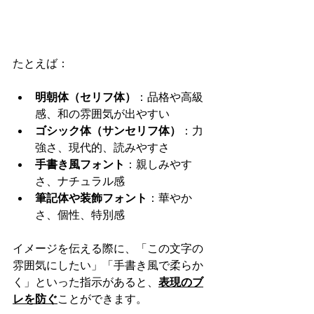
たとえば：
明朝体（セリフ体）
：品格や高級
感、和の雰囲気が出やすい
ゴシック体（サンセリフ体）
：力
強さ、現代的、読みやすさ
手書き風フォント
：親しみやす
さ、ナチュラル感
筆記体や装飾フォント
：華やか
さ、個性、特別感
イメージを伝える際に、「この文字の
雰囲気にしたい」「手書き風で柔らか
く」といった指示があると、
表現のブ
レを防ぐ
ことができます。