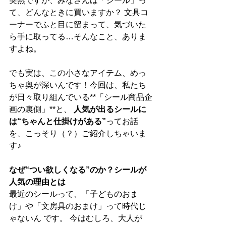
突然ですが、みなさんは「シール」っ
て、どんなときに買いますか？ 文具コ
ーナーでふと目に留まって、気づいた
ら手に取ってる…そんなこと、ありま
すよね。
でも実は、この小さなアイテム、めっ
ちゃ奥が深いんです！今回は、私たち
が日々取り組んでいる**「シール商品企
画の裏側」**と、 
人気が出るシールに
は“ちゃんと仕掛けがある”
ってお話
を、こっそり（？）ご紹介しちゃいま
す♪
なぜ“つい欲しくなる”のか？シールが
人気の理由とは
最近のシールって、「子どものおま
け」や「文房具のおまけ」って時代じ
ゃないん です。 今はむしろ、大人が