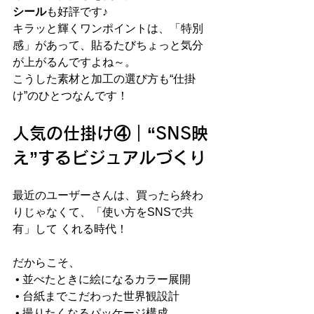
シール
も好評です♪
キラッと輝くワンポイントは、「特別
感」があって、貼るたびちょっと気分
が上がるんですよね～。
こうした素材と加工の選び方も“仕掛
け”のひとつなんです！
人気の仕掛け④｜“SNS映
え”するビジュアルづくり
最近のユーザーさんは、買ったら終わ
りじゃなくて、「使い方をSNSで共
有」して くれる時代！
だからこそ、
 • 並べたときに絵になるカラー展開
 • 台紙までこだわった世界観設計
 • 撮りたくなるパッケージ構成