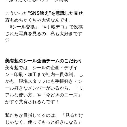
こういった
“SNS映え”を意識した見せ
方
もめちゃくちゃ大切なんです。
「#シール交換」「#手帳デコ」で投稿
された写真を見るの、私も大好きです
♡
美有起のシール企画チームのこだわり
美有起では、シールの企画・デザイ
ン・印刷・加工まで社内一貫体制。 し
かも、現場スタッフにも手帳好き・シ
ール好きなメンバーがいるから、 「リ
アルな使い方」や「今どきのニーズ」
がすぐ共有されるんです！
私たちが目指してるのは、 「見るだけ
じゃなく、使ってもっと好きになる」