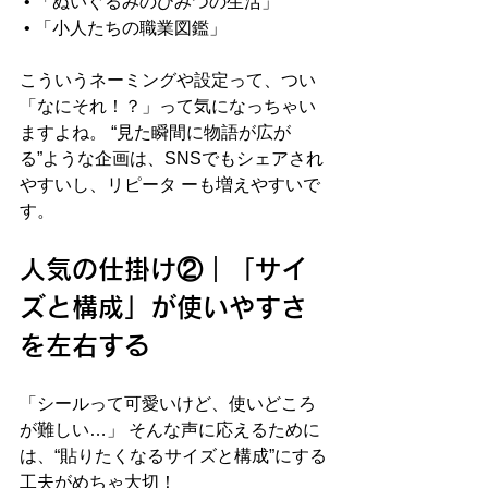
 • 「ぬいぐるみのひみつの生活」
 • 「小人たちの職業図鑑」
こういうネーミングや設定って、つい
「なにそれ！？」って気になっちゃい
ますよね。 “見た瞬間に物語が広が
る”ような企画は、SNSでもシェアされ
やすいし、リピータ ーも増えやすいで
す。
人気の仕掛け②｜「サイ
ズと構成」が使いやすさ
を左右する
「シールって可愛いけど、使いどころ
が難しい…」 そんな声に応えるために
は、“貼りたくなるサイズと構成”にする
工夫がめちゃ大切！