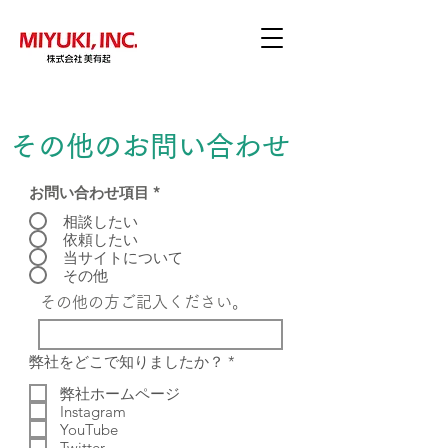
その他のお問い合わせ
お問い合わせ項目
*
相談したい
依頼したい
当サイトについて
その他
その他の方ご記入ください。
R
弊社をどこで知りましたか？
*
e
q
弊社ホームページ
u
Instagram
i
YouTube
r
Twitter