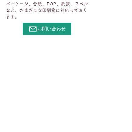
パッケージ、台紙、POP、紙袋、ラベル
など、さまざまな印刷物に対応しており
ます。
お問い合わせ
会社情報
ホーム
会社概要
アクセス
設備について
​印刷について
​加工について
よくある質問
採用情報