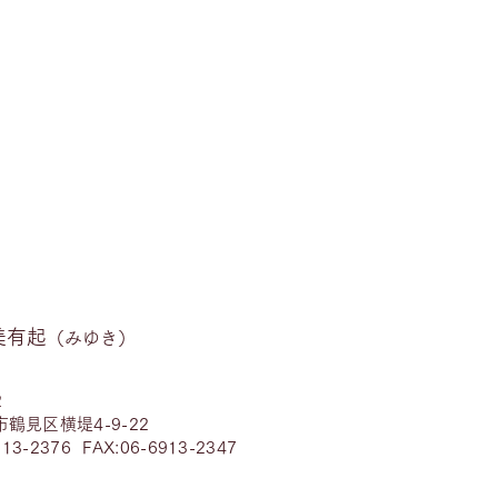
美有起
（みゆき）
2
鶴見区横堤4-9-22
13-2376​ FAX:06-6913-2347