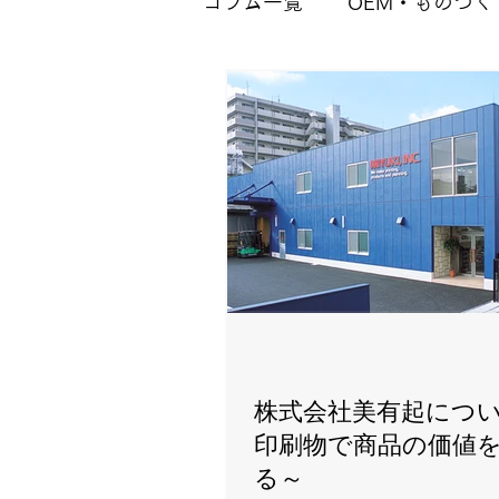
コラム一覧
OEM・ものづく
株式会社美有起につい
印刷物で商品の価値
る～