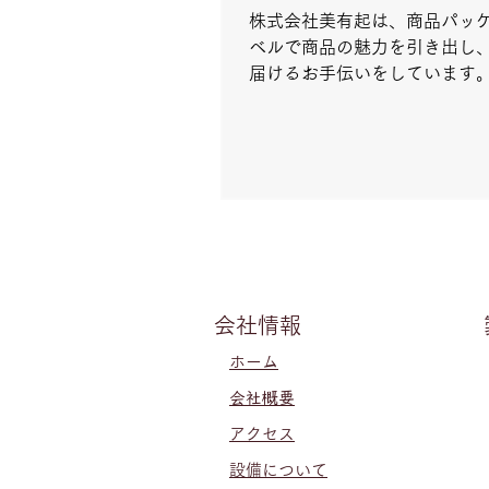
株式会社美有起は、商品パッ
ベルで商品の魅力を引き出し
届けるお手伝いをしています
粧品など多業界に対応し、デ
品質を追求。小ロットから大
柔軟に対応します。
会社情報
ホーム
会社概要
アクセス
設備について