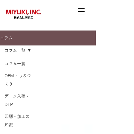
コラム
コラム一覧
コラム一覧
OEM・ものづ
くり
データ入稿・
DTP
印刷・加工の
知識